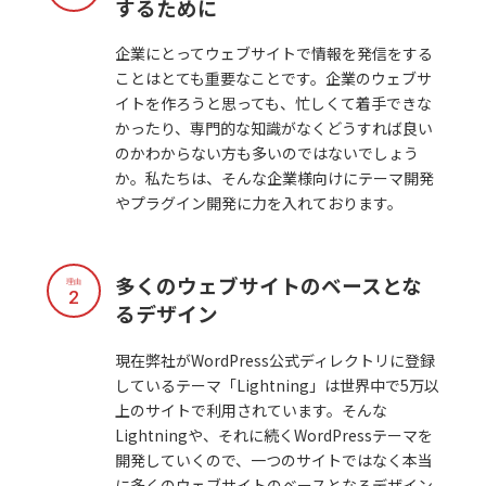
するために
企業にとってウェブサイトで情報を発信をする
ことはとても重要なことです。企業のウェブサ
イトを作ろうと思っても、忙しくて着手できな
かったり、専門的な知識がなくどうすれば良い
のかわからない方も多いのではないでしょう
か。私たちは、そんな企業様向けにテーマ開発
やプラグイン開発に力を入れております。
多くのウェブサイトのベースとな
理由
2
るデザイン
現在弊社がWordPress公式ディレクトリに登録
しているテーマ「Lightning」は世界中で5万以
上のサイトで利用されています。そんな
Lightningや、それに続くWordPressテーマを
開発していくので、一つのサイトではなく本当
に多くのウェブサイトのベースとなるデザイン