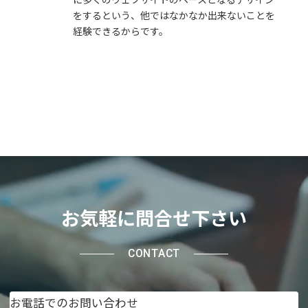
をするという、他ではなかなか出来ないことを
経験できるからです。
お気軽に問合せ下さい
CONTACT
お電話でのお問い合わせ