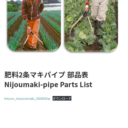
肥料2条マキパイプ 部品表
Nijoumaki-pipe Parts List
hiryou_nizyoumaki_202601hp
ダウンロード